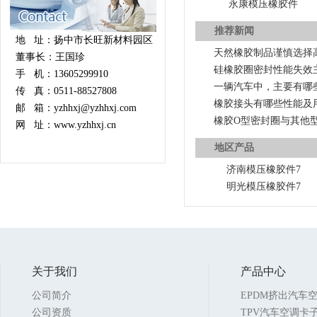
永康模压橡胶件
推荐新闻
地 址：扬中市长旺新材料园区
天然橡胶制品谨慎选择
董事长：王国珍
硅橡胶圈密封性能失效
手 机：13605299910
一辆汽车中，主要有哪
传 真：0511-88527808
橡胶接头有哪些性能及
邮 箱：yzhhxj@yzhhxj.com
橡胶O型密封圈与其他
网 址：www.yzhhxj.cn
地区产品
济南模压橡胶件7
明光模压橡胶件7
关于我们
产品中心
公司简介
EPDM挤出汽车
公司资质
TPV汽车空调卡