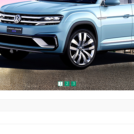
1
2
3