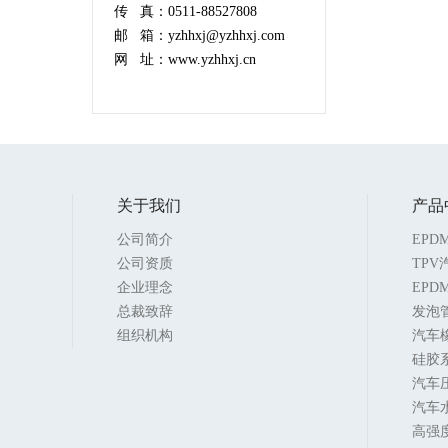
传 真：0511-88527808
邮 箱：yzhhxj@yzhhxj.com
网 址：www.yzhhxj.cn
关于我们
产品
公司简介
EP
公司资质
TP
企业理念
EPD
总裁致辞
发泡
组织机构
汽车
硅胶
汽车
汽车
高强