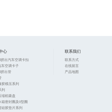
中心
联系我们
DM挤出汽车空调卡扣
联系方式
V汽车空调卡子
在线留言
M挤出管
产品地图
管
橡胶模压系列
系列
压缩机吸盘
水箱密封圈及0型圈
度硅胶垫片系列