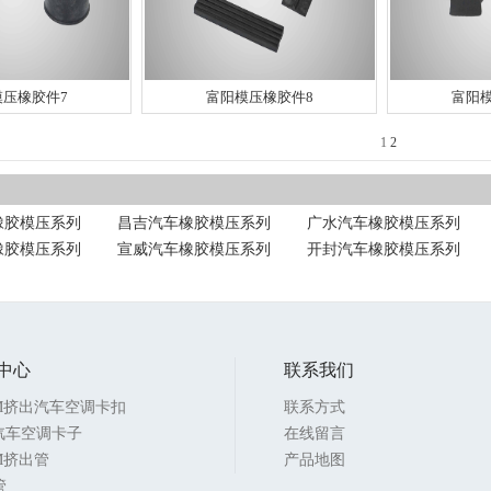
模压橡胶件7
富阳模压橡胶件8
富阳
1
2
橡胶模压系列
昌吉汽车橡胶模压系列
广水汽车橡胶模压系列
橡胶模压系列
宣威汽车橡胶模压系列
开封汽车橡胶模压系列
中心
联系我们
DM挤出汽车空调卡扣
联系方式
V汽车空调卡子
在线留言
M挤出管
产品地图
管