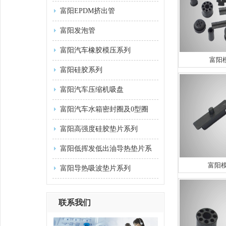
富阳EPDM挤出管
富阳发泡管
富阳汽车橡胶模压系列
富阳
富阳硅胶系列
富阳汽车压缩机吸盘
富阳汽车水箱密封圈及0型圈
富阳高强度硅胶垫片系列
富阳低挥发低出油导热垫片系
富阳
列
富阳导热吸波垫片系列
联系我们