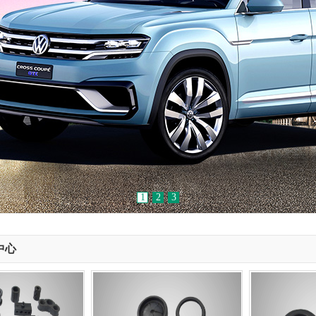
1
2
3
中心