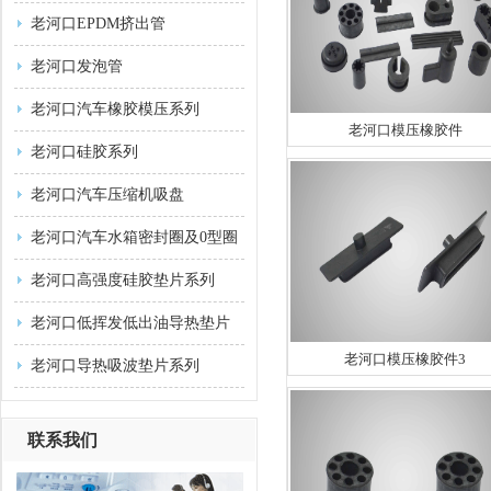
老河口EPDM挤出管
老河口发泡管
老河口汽车橡胶模压系列
老河口模压橡胶件
老河口硅胶系列
老河口汽车压缩机吸盘
老河口汽车水箱密封圈及0型圈
老河口高强度硅胶垫片系列
老河口低挥发低出油导热垫片
老河口模压橡胶件3
系列
老河口导热吸波垫片系列
联系我们