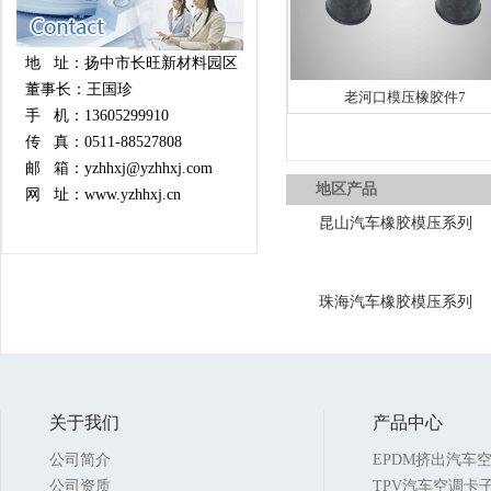
地 址：扬中市长旺新材料园区
董事长：王国珍
老河口模压橡胶件7
手 机：13605299910
传 真：0511-88527808
邮 箱：yzhhxj@yzhhxj.com
地区产品
网 址：www.yzhhxj.cn
昆山汽车橡胶模压系列
珠海汽车橡胶模压系列
关于我们
产品中心
公司简介
EPDM挤出汽车
公司资质
TPV汽车空调卡