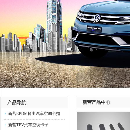
新营产品中心
产品导航
新营EPDM挤出汽车空调卡扣
新营TPV汽车空调卡子