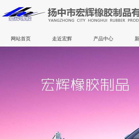
网站首页
走近宏辉
产品中心