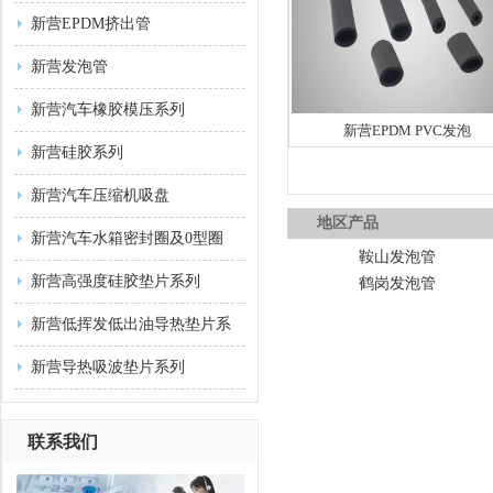
新营EPDM挤出管
新营发泡管
新营汽车橡胶模压系列
新营EPDM PVC发泡
新营硅胶系列
新营汽车压缩机吸盘
地区产品
新营汽车水箱密封圈及0型圈
鞍山发泡管
新营高强度硅胶垫片系列
鹤岗发泡管
新营低挥发低出油导热垫片系
列
新营导热吸波垫片系列
联系我们